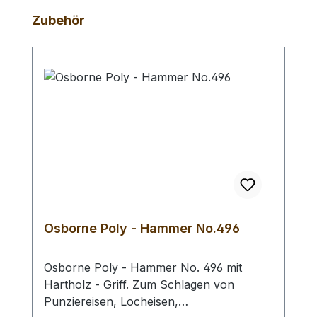
Produktgalerie überspringen
Zubehör
Osborne Poly - Hammer No.496
Osborne Poly - Hammer No. 496 mit
Hartholz - Griff. Zum Schlagen von
Punziereisen, Locheisen,