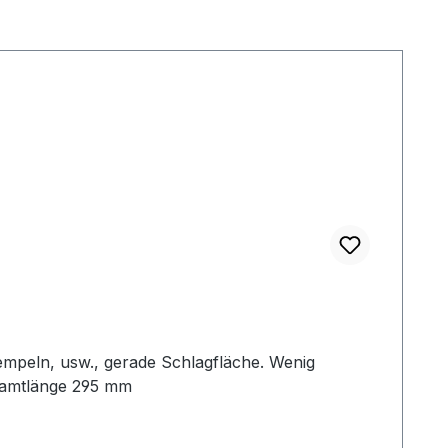
empeln, usw., gerade Schlagfläche. Wenig
samtlänge 295 mm