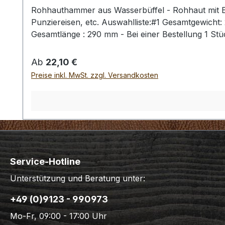
Rohhauthammer aus Wasserbüffel - Rohhaut mit Ei
Punziereisen, etc. Auswahlliste:#1 Gesamtgewich
Gesamtlänge : 290 mm - Bei einer Bestellung 1 St
Regulärer Preis:
Ab
22,10 €
Preise inkl. MwSt. zzgl. Versandkosten
Service-Hotline
Unterstützung und Beratung unter:
+49 (0)9123 - 990973
Mo-Fr, 09:00 - 17:00 Uhr