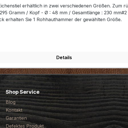
chenstiel erhältlich in zwei verschiedenen Größen. Zum r
t: 295 Gramm / Kopf - Ø : 48 mm / Gesamtlänge : 230 mm#
ück erhalten Sie 1 Rohhauthammer der gewählten Größe.
Details
Shop Service
Blog
Kontakt
Garantien
Defektes Produkt