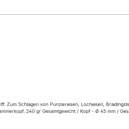
ff. Zum Schlagen von Punziereisen, Locheisen, Braidingst
Hammerkopf. 240 gr Gesamtgewicht / Kopf - Ø 45 mm / Ge