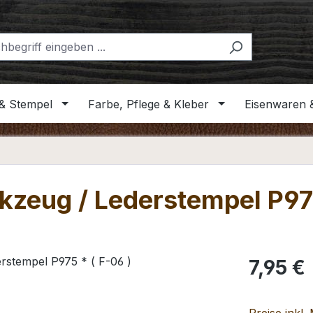
& Stempel
Farbe, Pflege & Kleber
Eisenwaren 
kzeug / Lederstempel P975
Regulärer Pr
7,95 €