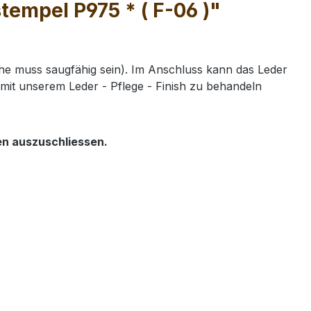
empel P975 * ( F-06 )"
e muss saugfähig sein). Im Anschluss kann das Leder
mit unserem Leder - Pflege - Finish zu behandeln
en auszuschliessen.