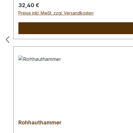
Regulärer Preis:
32,40 €
Preise inkl. MwSt. zzgl. Versandkosten
Rohhauthammer