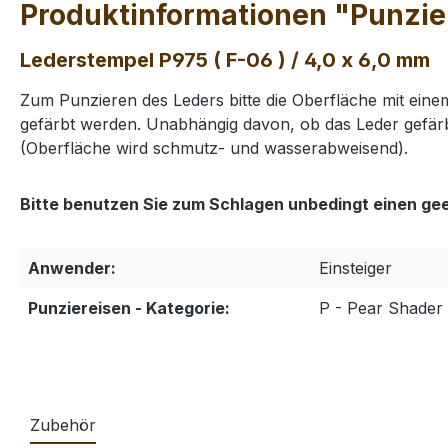
Produktinformationen "Punzier
Lederstempel P975 ( F-06 ) / 4,0 x 6,0 mm
Zum Punzieren des Leders bitte die Oberfläche mit ei
gefärbt werden. Unabhängig davon, ob das Leder gefärb
(Oberfläche wird schmutz- und wasserabweisend).
Bitte benutzen Sie zum Schlagen unbedingt einen ge
Anwender:
Einsteiger
Punziereisen - Kategorie:
P - Pear Shader 
Zubehör