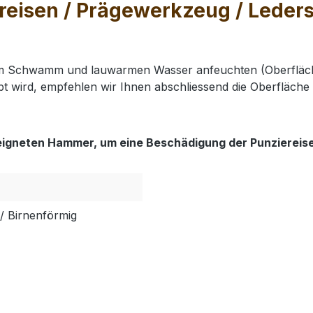
eisen / Prägewerkzeug / Lederst
nem Schwamm und lauwarmen Wasser anfeuchten (Oberfläch
t wird, empfehlen wir Ihnen abschliessend die Oberfläche 
eigneten Hammer, um eine Beschädigung der Punziereis
/ Birnenförmig