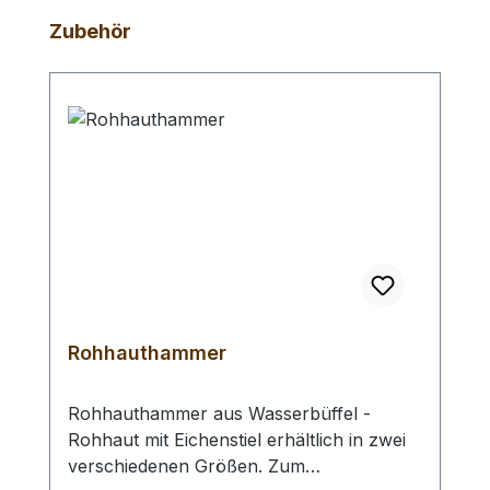
Produktgalerie überspringen
Zubehör
Rohhauthammer
Rohhauthammer aus Wasserbüffel -
Rohhaut mit Eichenstiel erhältlich in zwei
verschiedenen Größen. Zum