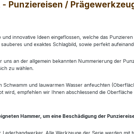
 - Punziereisen / Prägewerkzeug 
e und innovative Ideen eingeflossen, welche das Punzieren 
 sauberes und exaktes Schlagbild, sowie perfekt aufeinan
uns an der allgemein bekannten Nummerierung der Punziere
sich zu wählen.
nem Schwamm und lauwarmen Wasser anfeuchten (Oberfläch
t wird, empfehlen wir Ihnen abschliessend die Oberfläche 
eigneten Hammer, um eine Beschädigung der Punziereis
r Lederhandwerker. Alle Werkzeuge der Serie werden
mit 