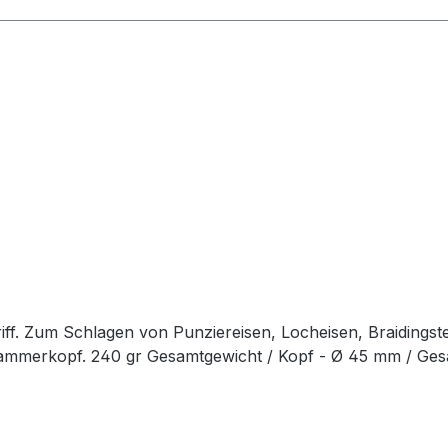
ff. Zum Schlagen von Punziereisen, Locheisen, Braidingst
Hammerkopf. 240 gr Gesamtgewicht / Kopf - Ø 45 mm / Ge