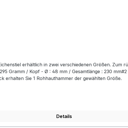
chenstiel erhältlich in zwei verschiedenen Größen. Zum r
t: 295 Gramm / Kopf - Ø : 48 mm / Gesamtlänge : 230 mm#
ück erhalten Sie 1 Rohhauthammer der gewählten Größe.
Details