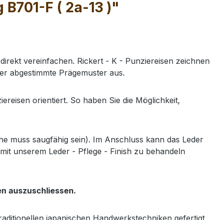
B701-F ( 2a-13 )"
direkt vereinfachen. Rickert - K - Punziereisen zeichnen
der abgestimmte Prägemuster aus.
isen orientiert. So haben Sie die Möglichkeit,
e muss saugfähig sein). Im Anschluss kann das Leder
mit unserem Leder - Pflege - Finish zu behandeln
en auszuschliessen.
traditionellen japanischen Handwerkstechniken
gefertigt.