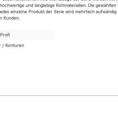
 hochwertige und langlebige Rohmaterialien. Die gewählten 
Jedes einzelne Produkt der Serie wird mehrfach aufwändig a
en Kunden.
 Profi
r / Konturen