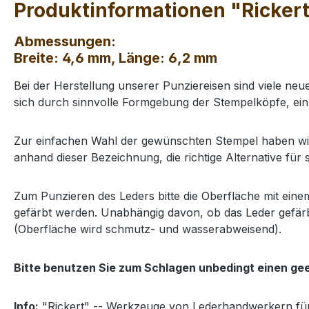
Produktinformationen "Rickert
Abmessungen:
Breite: 4,6 mm, Länge: 6,2 mm
Bei der Herstellung unserer Punziereisen sind viele neu
sich durch sinnvolle Formgebung der Stempelköpfe, ein
Zur einfachen Wahl der gewünschten Stempel haben wir 
anhand dieser Bezeichnung, die richtige Alternative für 
Zum Punzieren des Leders bitte die Oberfläche mit ei
gefärbt werden. Unabhängig davon, ob das Leder gefärb
(Oberfläche wird schmutz- und wasserabweisend).
Bitte benutzen Sie zum Schlagen unbedingt einen ge
Info:
"Rickert" -- Werkzeuge von Lederhandwerkern fü