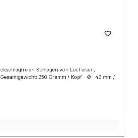
ückschlagfreien Schlagen von Locheisen,
2 Gesamtgewicht: 250 Gramm / Kopf - Ø : 42 mm /