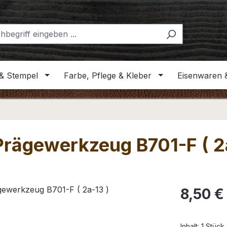
& Stempel
Farbe, Pflege & Kleber
Eisenwaren 
 Prägewerkzeug B701-F ( 2
Regulärer Pr
8,50 €
Inhalt:
1 Stück