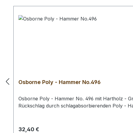
Osborne Poly - Hammer No.496
Osborne Poly - Hammer No. 496 mit Hartholz - Gri
Rückschlag durch schlagabsorbierenden Poly - 
Regulärer Preis:
32,40 €