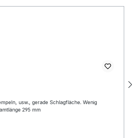
empeln, usw., gerade Schlagfläche. Wenig
samtlänge 295 mm