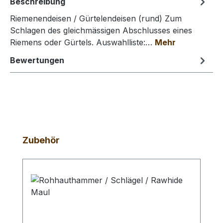
Beschreibung
Riemenendeisen / Gürtelendeisen (rund) Zum
Schlagen des gleichmässigen Abschlusses eines
Riemens oder Gürtels. Auswahlliste:…
Mehr
Bewertungen
Produktgalerie überspringen
Zubehör