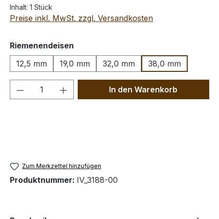
Inhalt:
1 Stück
Preise inkl. MwSt. zzgl. Versandkosten
auswählen
Riemenendeisen
12,5 mm
19,0 mm
32,0 mm
38,0 mm
Produkt Anzahl: Gib den gewünschten We
In den Warenkorb
Zum Merkzettel hinzufügen
Produktnummer:
IV_3188-00