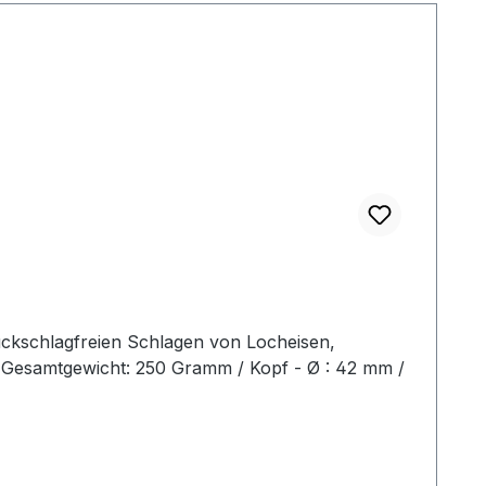
ückschlagfreien Schlagen von Locheisen,
2 Gesamtgewicht: 250 Gramm / Kopf - Ø : 42 mm /