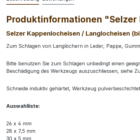
Produktinformationen "Selzer 
Selzer Kappenlocheisen / Langlocheisen (bi
Zum Schlagen von Langlöchern in Leder, Pappe, Gummi,
Bitte benutzen Sie zum Schlagen unbedingt einen geei
Beschädigung des Werkzeugs auszuschliessen, siehe Z
Schneide induktiv gehärtet, Werkzeug pulverbeschichtet
Auswahlliste:
26 x 4 mm
28 x 7,5 mm
30 x 5 mm