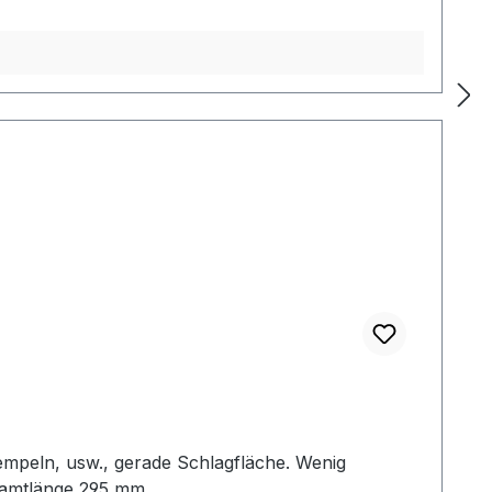
empeln, usw., gerade Schlagfläche. Wenig
samtlänge 295 mm