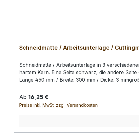
Schneidmatte / Arbeitsunterlage / Cutting
Schneidmatte / Arbeitsunterlage in 3 verschieden
hartem Kern. Eine Seite schwarz, die andere Seite 
Länge 450 mm / Breite: 300 mm / Dicke: 3 mmgroß
Regulärer Preis:
Ab
16,25 €
Preise inkl. MwSt. zzgl. Versandkosten