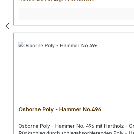
Osborne Poly - Hammer No.496
Osborne Poly - Hammer No. 496 mit Hartholz - Gri
Rückschlag durch schlagabsorbierenden Poly - 