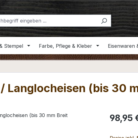
& Stempel
Farbe, Pflege & Kleber
Eisenwaren 
/ Langlocheisen (bis 30 m
Regulärer Pr
98,95 