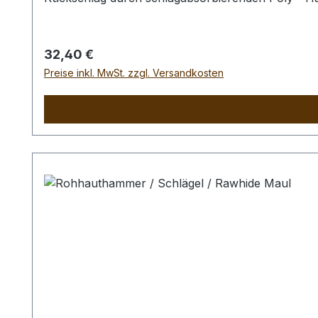
Regulärer Preis:
32,40 €
Preise inkl. MwSt. zzgl. Versandkosten