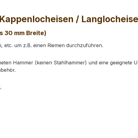
Kappenlocheisen / Langlocheise
s 30 mm Breite)
 etc. um z.B. einen Riemen durchzuführen.
gneten Hammer (keinen Stahlhammer) und eine geeignete Un
ubehör.
.