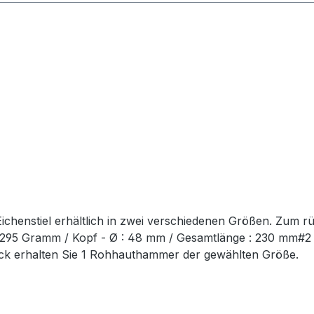
chenstiel erhältlich in zwei verschiedenen Größen. Zum r
t: 295 Gramm / Kopf - Ø : 48 mm / Gesamtlänge : 230 mm#
ück erhalten Sie 1 Rohhauthammer der gewählten Größe.