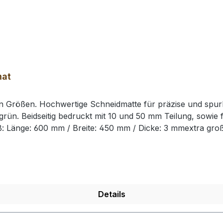
mat
en Größen. Hochwertige Schneidmatte für präzise und spurl
grün. Beidseitig bedruckt mit 10 und 50 mm Teilung, sowie f
: Länge: 600 mm / Breite: 450 mm / Dicke: 3 mmextra groß
Details