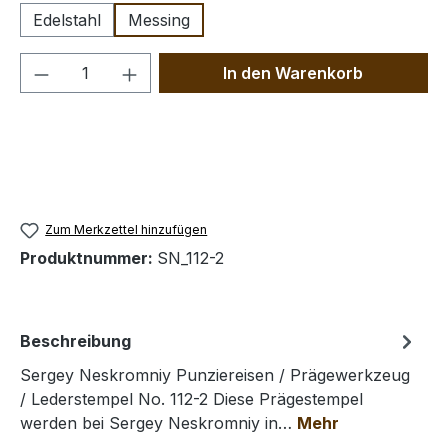
Edelstahl
Messing
Produkt Anzahl: Gib den gewünschten We
In den Warenkorb
Zum Merkzettel hinzufügen
Produktnummer:
SN_112-2
Beschreibung
Sergey Neskromniy Punziereisen / Prägewerkzeug
/ Lederstempel No. 112-2 Diese Prägestempel
werden bei Sergey Neskromniy in…
Mehr