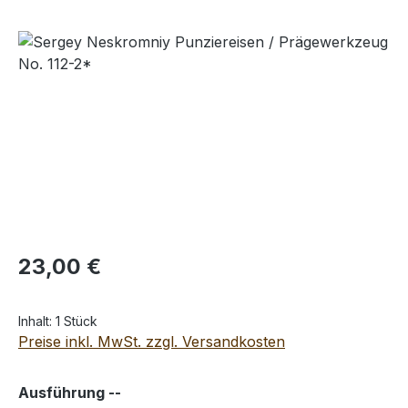
Bildergalerie überspringen
Regulärer Preis:
23,00 €
Inhalt:
1 Stück
Preise inkl. MwSt. zzgl. Versandkosten
auswählen
Ausführung --