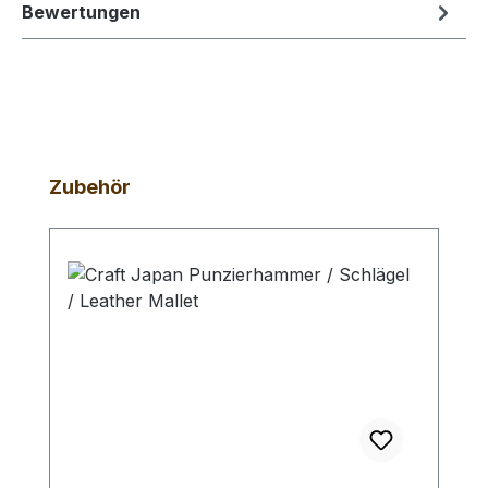
Bewertungen
Produktgalerie überspringen
Zubehör