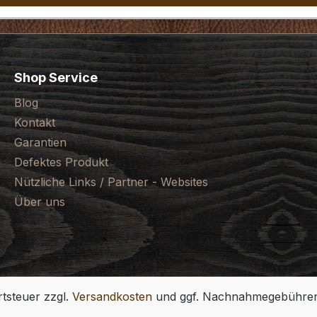
Shop Service
Blog
Kontakt
Garantien
Defektes Produkt
Nützliche Links / Partner - Websites
Über uns
rtsteuer zzgl.
Versandkosten
und ggf. Nachnahmegebühren,