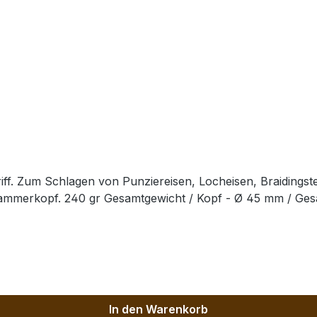
ff. Zum Schlagen von Punziereisen, Locheisen, Braidingst
Hammerkopf. 240 gr Gesamtgewicht / Kopf - Ø 45 mm / Ge
In den Warenkorb