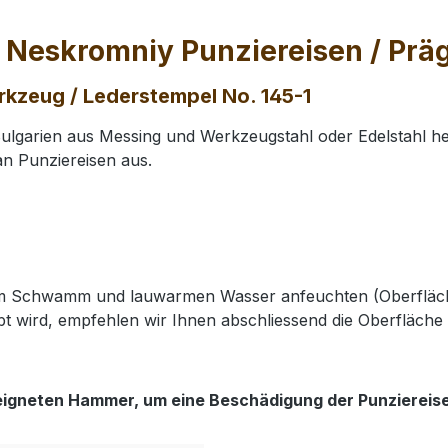
 Neskromniy Punziereisen / Prä
kzeug / Lederstempel No. 145-1
lgarien aus Messing und Werkzeugstahl oder Edelstahl her
an Punziereisen aus.
nem Schwamm und lauwarmen Wasser anfeuchten (Oberfläch
t wird, empfehlen wir Ihnen abschliessend die Oberfläche 
eigneten Hammer, um eine Beschädigung der Punziereis