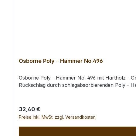
Osborne Poly - Hammer No.496
Osborne Poly - Hammer No. 496 mit Hartholz - Gri
Rückschlag durch schlagabsorbierenden Poly - 
Regulärer Preis:
32,40 €
Preise inkl. MwSt. zzgl. Versandkosten