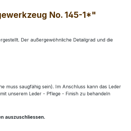
gewerkzeug No. 145-1*"
gestellt. Der außergewöhnliche Detailgrad und die
e muss saugfähig sein). Im Anschluss kann das Leder
mit unserem Leder - Pflege - Finish zu behandeln
en auszuschliessen.