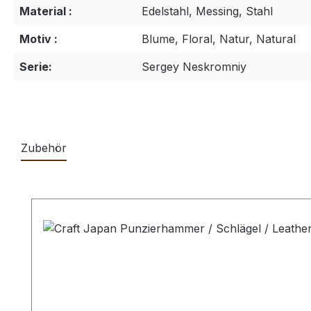
Material :
Edelstahl, Messing, Stahl
Motiv :
Blume, Floral, Natur, Natural
Serie:
Sergey Neskromniy
Zubehör
Produktgalerie überspringen