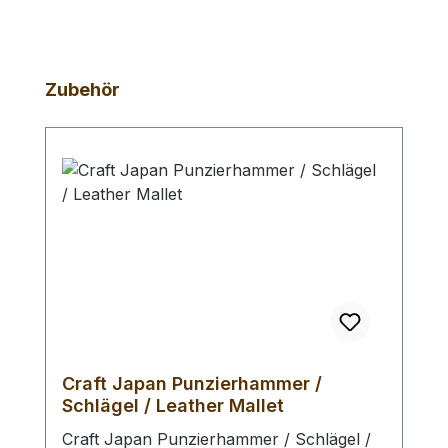
Produktgalerie überspringen
Zubehör
Craft Japan Punzierhammer /
Schlägel / Leather Mallet
Craft Japan Punzierhammer / Schlägel /