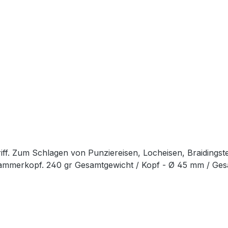
ff. Zum Schlagen von Punziereisen, Locheisen, Braidingst
Hammerkopf. 240 gr Gesamtgewicht / Kopf - Ø 45 mm / Ge