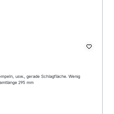
empeln, usw., gerade Schlagfläche. Wenig
samtlänge 295 mm