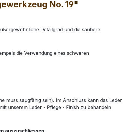
gewerkzeug No. 19"
außergewöhnliche Detailgrad und die saubere
tempels die Verwendung eines schweren
e muss saugfähig sein). Im Anschluss kann das Leder
mit unserem Leder - Pflege - Finish zu behandeln
en auszuschliessen.