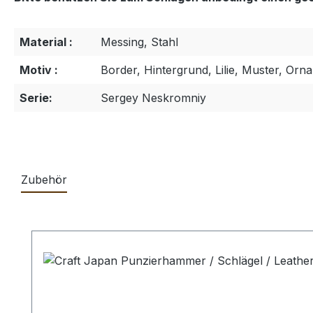
Material :
Messing, Stahl
Motiv :
Border, Hintergrund, Lilie, Muster, Or
Serie:
Sergey Neskromniy
Zubehör
Produktgalerie überspringen