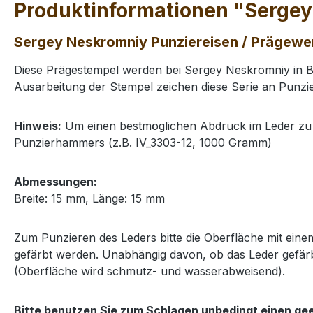
Produktinformationen "Sergey
Sergey Neskromniy Punziereisen / Prägewe
Diese Prägestempel werden bei Sergey Neskromniy in Bu
Ausarbeitung der Stempel zeichen diese Serie an Punzie
Hinweis:
Um einen bestmöglichen Abdruck im Leder zu 
Punzierhammers (z.B.
IV_3303-12
, 1000 Gramm)
Abmessungen:
Breite: 15 mm, Länge: 15 mm
Zum Punzieren des Leders bitte die Oberfläche mit ei
gefärbt werden. Unabhängig davon, ob das Leder gefärb
(Oberfläche wird schmutz- und wasserabweisend).
Bitte benutzen Sie zum Schlagen unbedingt einen ge