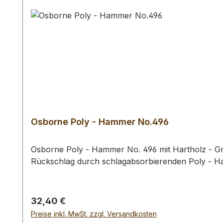
Osborne Poly - Hammer No.496
Osborne Poly - Hammer No. 496 mit Hartholz - Gri
Rückschlag durch schlagabsorbierenden Poly - 
Regulärer Preis:
32,40 €
Preise inkl. MwSt. zzgl. Versandkosten