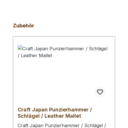
Produktgalerie überspringen
Zubehör
Craft Japan Punzierhammer /
Schlägel / Leather Mallet
Craft Japan Punzierhammer / Schlägel /