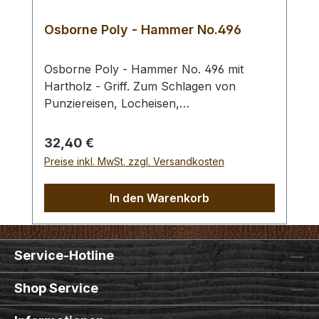
Osborne Poly - Hammer No.496
Osborne Poly - Hammer No. 496 mit
Hartholz - Griff. Zum Schlagen von
Punziereisen, Locheisen,
Braidingstempeln, usw., gerade
Schlagfläche. Wenig Rückschlag durch
Regulärer Preis:
32,40 €
schlagabsorbierenden Poly -
Preise inkl. MwSt. zzgl. Versandkosten
Hammerkopf. 240 gr Gesamtgewicht /
Kopf - Ø 45 mm / Gesamtlänge 295 mm
In den Warenkorb
Service-Hotline
Shop Service