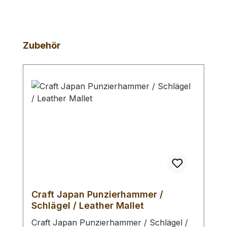
Produktgalerie überspringen
Zubehör
Craft Japan Punzierhammer /
Schlägel / Leather Mallet
Craft Japan Punzierhammer / Schlägel /