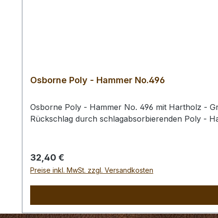
Osborne Poly - Hammer No.496
Osborne Poly - Hammer No. 496 mit Hartholz - Gri
Rückschlag durch schlagabsorbierenden Poly - 
Regulärer Preis:
32,40 €
Preise inkl. MwSt. zzgl. Versandkosten