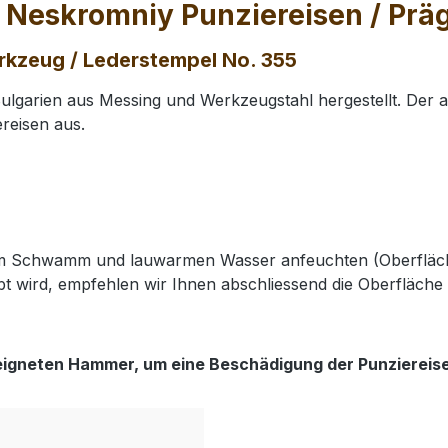
 Neskromniy Punziereisen / Pr
rkzeug / Lederstempel No. 355
lgarien aus Messing und Werkzeugstahl hergestellt. Der 
reisen aus.
nem Schwamm und lauwarmen Wasser anfeuchten (Oberfläch
t wird, empfehlen wir Ihnen abschliessend die Oberfläche 
eigneten Hammer, um eine Beschädigung der Punziereis