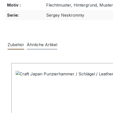
Motiv :
Flechtmuster, Hintergrund, Muster
Serie:
Sergey Neskromniy
Zubehör
Ähnliche Artikel
Produktgalerie überspringen