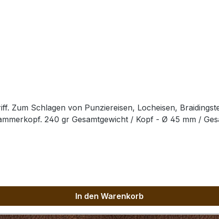
ff. Zum Schlagen von Punziereisen, Locheisen, Braidingst
Hammerkopf. 240 gr Gesamtgewicht / Kopf - Ø 45 mm / Ge
In den Warenkorb