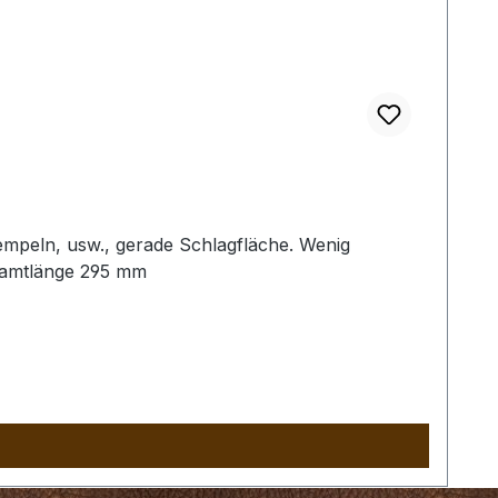
empeln, usw., gerade Schlagfläche. Wenig
samtlänge 295 mm