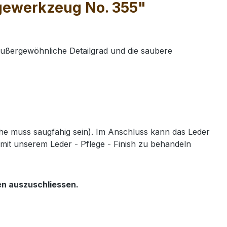
ägewerkzeug No. 355"
außergewöhnliche Detailgrad und die saubere
e muss saugfähig sein). Im Anschluss kann das Leder
mit unserem Leder - Pflege - Finish zu behandeln
en auszuschliessen.