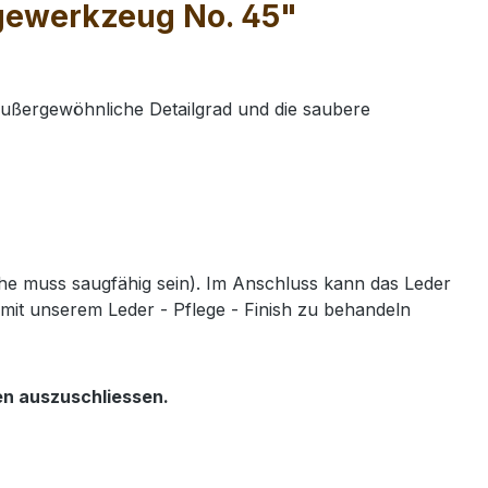
ägewerkzeug No. 45"
außergewöhnliche Detailgrad und die saubere
e muss saugfähig sein). Im Anschluss kann das Leder
mit unserem Leder - Pflege - Finish zu behandeln
en auszuschliessen.