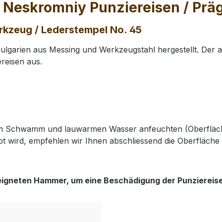
 Neskromniy Punziereisen / Pr
rkzeug / Lederstempel No. 45
lgarien aus Messing und Werkzeugstahl hergestellt. Der 
reisen aus.
nem Schwamm und lauwarmen Wasser anfeuchten (Oberfläch
t wird, empfehlen wir Ihnen abschliessend die Oberfläche 
eigneten Hammer, um eine Beschädigung der Punziereis