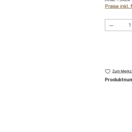
Preise inkl
Produkt
Zum Merkze
Produktnu