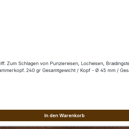
ff. Zum Schlagen von Punziereisen, Locheisen, Braidingst
Hammerkopf. 240 gr Gesamtgewicht / Kopf - Ø 45 mm / Ge
In den Warenkorb