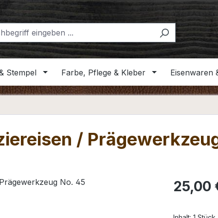
& Stempel
Farbe, Pflege & Kleber
Eisenwaren 
iereisen / Prägewerkzeug
Regulärer Pr
25,00 
Inhalt:
1 Stück