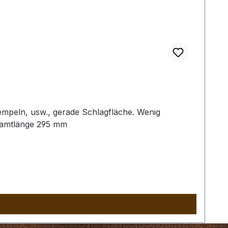
empeln, usw., gerade Schlagfläche. Wenig
samtlänge 295 mm