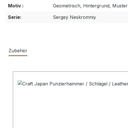
Motiv :
Geometrisch, Hintergrund, Muster
Serie:
Sergey Neskromniy
Zubehör
Produktgalerie überspringen