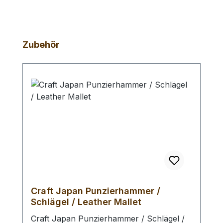
Produktgalerie überspringen
Zubehör
Craft Japan Punzierhammer /
Schlägel / Leather Mallet
Craft Japan Punzierhammer / Schlägel /