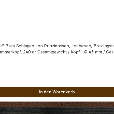
ff. Zum Schlagen von Punziereisen, Locheisen, Braidingst
Hammerkopf. 240 gr Gesamtgewicht / Kopf - Ø 45 mm / Ge
In den Warenkorb