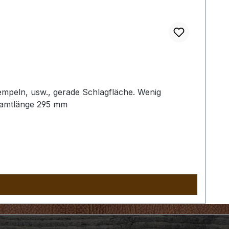
empeln, usw., gerade Schlagfläche. Wenig
samtlänge 295 mm