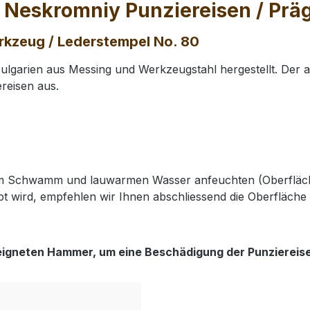
 Neskromniy Punziereisen / Pr
rkzeug / Lederstempel No. 80
lgarien aus Messing und Werkzeugstahl hergestellt. Der 
reisen aus.
nem Schwamm und lauwarmen Wasser anfeuchten (Oberfläch
t wird, empfehlen wir Ihnen abschliessend die Oberfläche 
eigneten Hammer, um eine Beschädigung der Punziereis