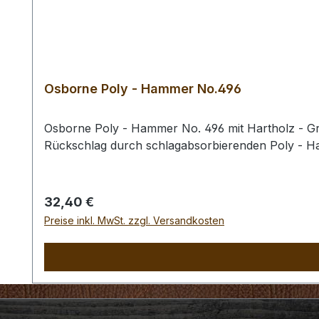
Osborne Poly - Hammer No.496
Osborne Poly - Hammer No. 496 mit Hartholz - Gri
Rückschlag durch schlagabsorbierenden Poly - 
Regulärer Preis:
32,40 €
Preise inkl. MwSt. zzgl. Versandkosten