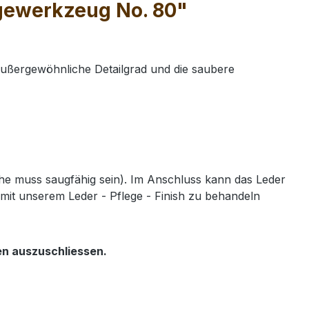
ägewerkzeug No. 80"
außergewöhnliche Detailgrad und die saubere
e muss saugfähig sein). Im Anschluss kann das Leder
mit unserem Leder - Pflege - Finish zu behandeln
en auszuschliessen.