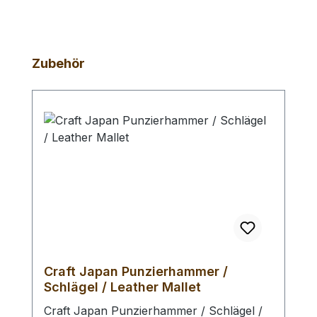
Produktgalerie überspringen
Zubehör
Craft Japan Punzierhammer /
Schlägel / Leather Mallet
Craft Japan Punzierhammer / Schlägel /