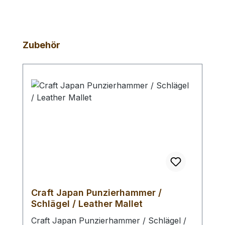
Produktgalerie überspringen
Zubehör
Craft Japan Punzierhammer /
Schlägel / Leather Mallet
Craft Japan Punzierhammer / Schlägel /