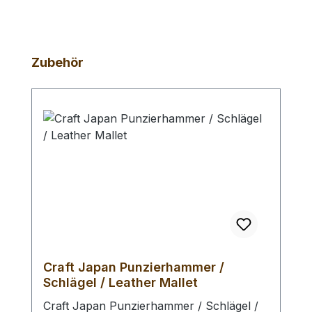
Produktgalerie überspringen
Zubehör
Craft Japan Punzierhammer /
Schlägel / Leather Mallet
Craft Japan Punzierhammer / Schlägel /