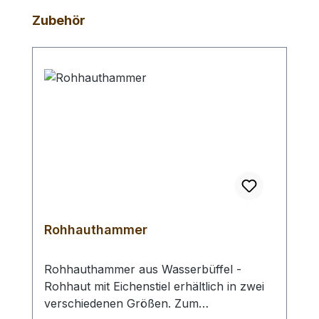
Produktgalerie überspringen
Zubehör
Rohhauthammer
Rohhauthammer aus Wasserbüffel -
Rohhaut mit Eichenstiel erhältlich in zwei
verschiedenen Größen. Zum