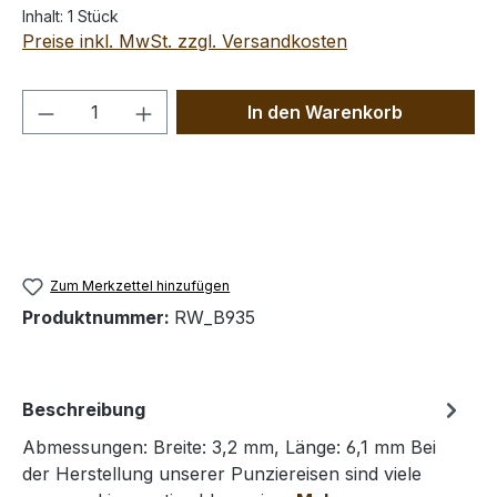
Inhalt:
1 Stück
Preise inkl. MwSt. zzgl. Versandkosten
Produkt Anzahl: Gib den gewünschten We
In den Warenkorb
Zum Merkzettel hinzufügen
Produktnummer:
RW_B935
Beschreibung
Abmessungen: Breite: 3,2 mm, Länge: 6,1 mm Bei
der Herstellung unserer Punziereisen sind viele