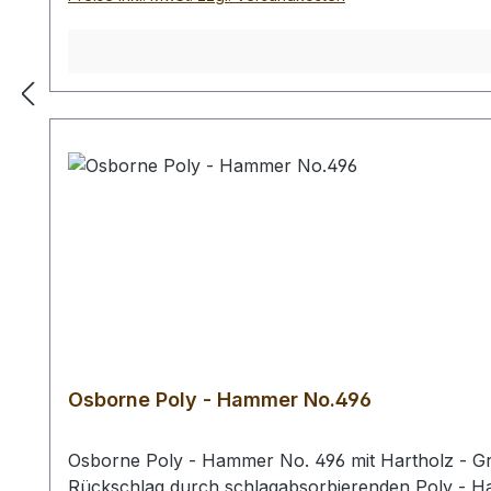
Osborne Poly - Hammer No.496
Osborne Poly - Hammer No. 496 mit Hartholz - Gri
Rückschlag durch schlagabsorbierenden Poly - 