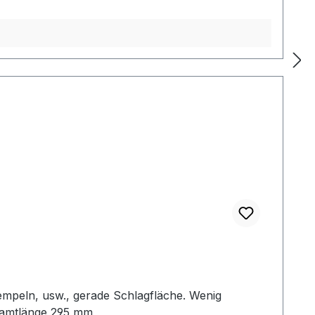
empeln, usw., gerade Schlagfläche. Wenig
samtlänge 295 mm