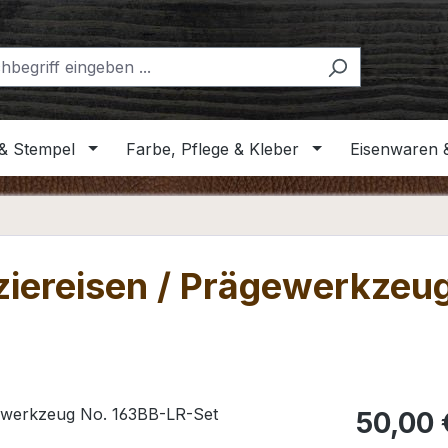
& Stempel
Farbe, Pflege & Kleber
Eisenwaren 
iereisen / Prägewerkzeu
Regulärer Pr
50,00 