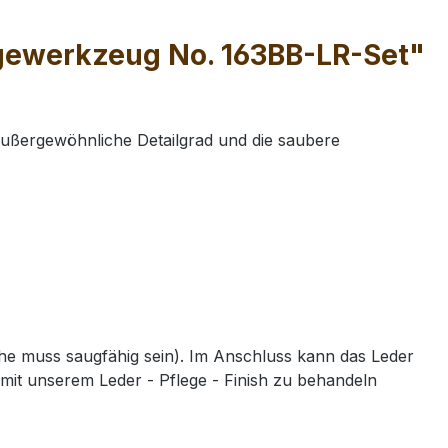
ägewerkzeug No. 163BB-LR-Set"
außergewöhnliche Detailgrad und die saubere
e muss saugfähig sein). Im Anschluss kann das Leder
mit unserem Leder - Pflege - Finish zu behandeln