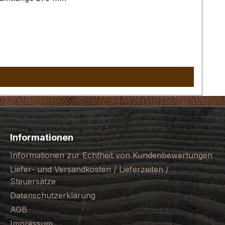
Informationen
Informationen zur Echtheit von Kundenbewertungen
Liefer- und Versandkosten / Lieferzeiten /
Steuersätze
Datenschutzerklärung
AGB
Impressum