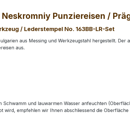
 Neskromniy Punziereisen / Pr
rkzeug / Lederstempel No. 163BB-LR-Set
lgarien aus Messing und Werkzeugstahl hergestellt. Der 
reisen aus.
nem Schwamm und lauwarmen Wasser anfeuchten (Oberfläch
t wird, empfehlen wir Ihnen abschliessend die Oberfläche 