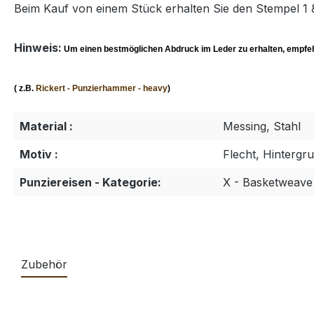
Beim Kauf von einem Stück erhalten Sie den Stempel 1 
Hinweis:
Um einen bestmöglichen Abdruck im Leder zu erhalten, empfe
( z.B.
Rickert - Punzierhammer - heavy
)
Material :
Messing, Stahl
Motiv :
Flecht, Hintergr
Punziereisen - Kategorie:
X - Basketweave 
Zubehör
Produktgalerie überspringen