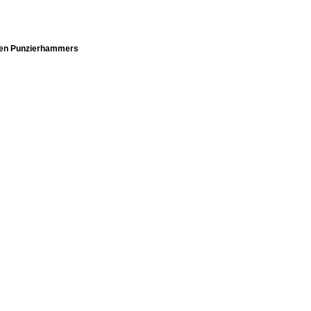
eren Punzierhammers