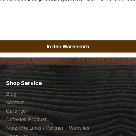
In den Warenkorb
Shop Service
Blog
Kontakt
Garantien
Defektes Produkt
Nützliche Links / Partner - Websites