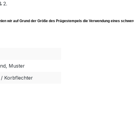
& 2.
hlen wir auf Grund der Größe des Prägestempels die Verwendung eines schw
und, Muster
/ Korbflechter