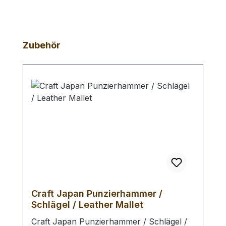
Produktgalerie überspringen
Zubehör
Craft Japan Punzierhammer /
Schlägel / Leather Mallet
Craft Japan Punzierhammer / Schlägel /