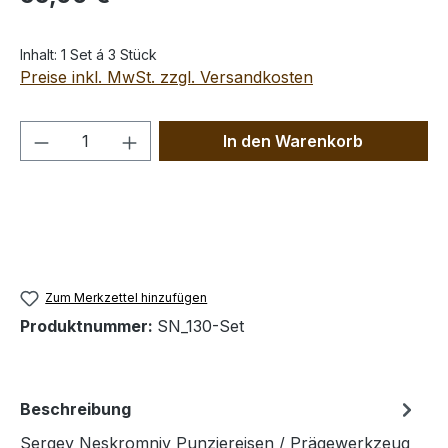
Inhalt:
1 Set á 3 Stück
Preise inkl. MwSt. zzgl. Versandkosten
Produkt Anzahl: Gib den gewünschten We
In den Warenkorb
Zum Merkzettel hinzufügen
Produktnummer:
SN_130-Set
Beschreibung
Sergey Neskromniy Punziereisen / Prägewerkzeug