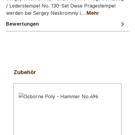
/ Lederstempel No. 130-Set Diese Prägestempel
werden bei Sergey Neskromniy i…
Mehr
Bewertungen
Produktgalerie überspringen
Zubehör