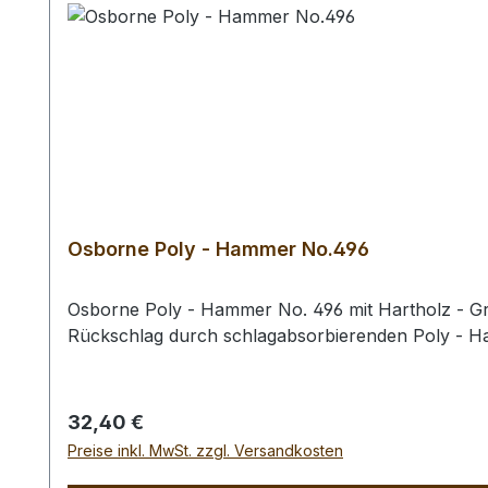
Osborne Poly - Hammer No.496
Osborne Poly - Hammer No. 496 mit Hartholz - Gri
Rückschlag durch schlagabsorbierenden Poly - 
Regulärer Preis:
32,40 €
Preise inkl. MwSt. zzgl. Versandkosten