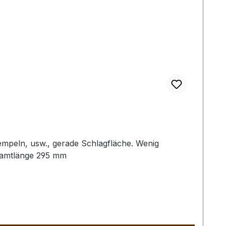
empeln, usw., gerade Schlagfläche. Wenig
samtlänge 295 mm