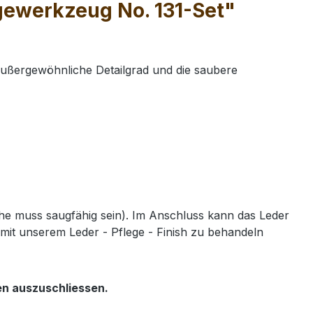
gewerkzeug No. 131-Set"
außergewöhnliche Detailgrad und die saubere
e muss saugfähig sein). Im Anschluss kann das Leder
mit unserem Leder - Pflege - Finish zu behandeln
en auszuschliessen.