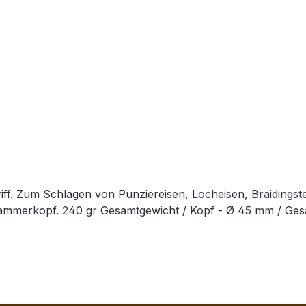
ff. Zum Schlagen von Punziereisen, Locheisen, Braidingst
Hammerkopf. 240 gr Gesamtgewicht / Kopf - Ø 45 mm / Ge