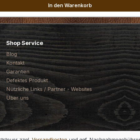
In den Warenkorb
Shop Service
Blog
Kontakt
Garantien
Defektes Produkt
Nützliche Links / Partner - Websites
Über uns
rtsteuer zzgl.
Versandkosten
und ggf. Nachnahmegebühren,