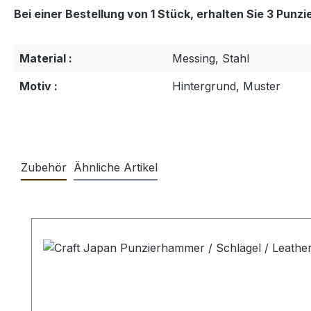
Bei einer Bestellung von 1 Stück, erhalten Sie 3 Punzi
Material :
Messing, Stahl
Motiv :
Hintergrund, Muster
Zubehör
Ähnliche Artikel
Produktgalerie überspringen