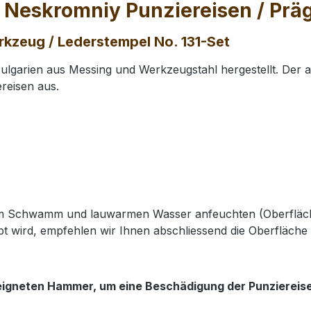
 Neskromniy Punziereisen / Prä
kzeug / Lederstempel No. 131-Set
lgarien aus Messing und Werkzeugstahl hergestellt. Der 
reisen aus.
nem Schwamm und lauwarmen Wasser anfeuchten (Oberfläch
t wird, empfehlen wir Ihnen abschliessend die Oberfläche 
eigneten Hammer, um eine Beschädigung der Punziereis